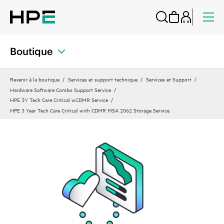
Boutique
Revenir à la boutique
Services et support technique
Services et Support
Hardware Software Combo Support Service
HPE 3Y Tech Care Critical wCDMR Service
HPE 3 Year Tech Care Critical with CDMR MSA 2062 Storage Service