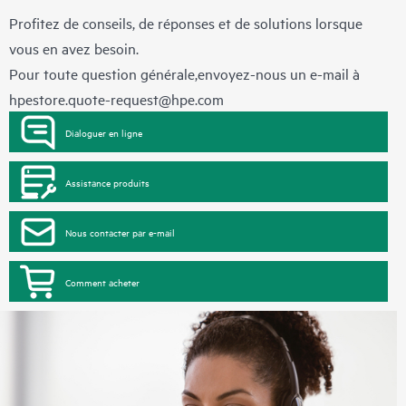
Profitez de conseils, de réponses et de solutions lorsque
vous en avez besoin.
Pour toute question générale,envoyez-nous un e-mail à
hpestore.quote-request@hpe.com
Dialoguer en ligne
Assistance produits
Nous contacter par e-mail
Comment acheter