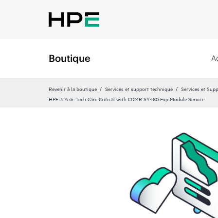
Boutique
A
Revenir à la boutique
Services et support technique
Services et Sup
HPE 3 Year Tech Care Critical with CDMR SY480 Exp Module Service