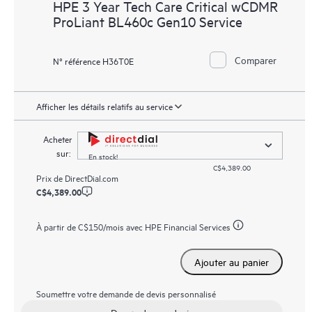
HPE 3 Year Tech Care Critical wCDMR
ProLiant BL460c Gen10 Service
Comparer
N° référence H36T0E
Afficher les détails relatifs au service
Acheter
sur:
En stock!
C$4,389.00
Prix de
DirectDial.com
C$4,389.00
À partir de
C$150
/mois avec HPE Financial Services
Ajouter au panier
Soumettre votre demande de devis personnalisé