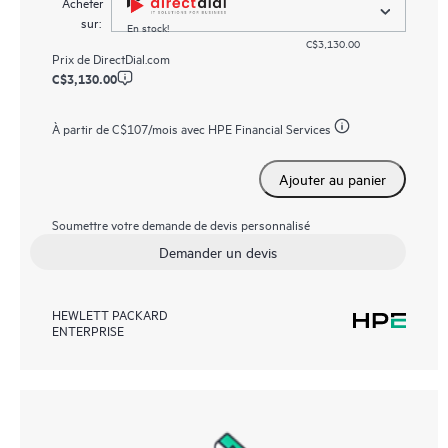
Acheter
sur:
En stock!
C$3,130.00
Prix de
DirectDial.com
C$3,130.00
À partir de
C$107
/mois avec HPE Financial Services
Ajouter au panier
Soumettre votre demande de devis personnalisé
Demander un devis
HEWLETT PACKARD
ENTERPRISE