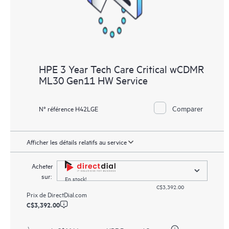
HPE 3 Year Tech Care Critical wCDMR
ML30 Gen11 HW Service
Comparer
N° référence H42LGE
Afficher les détails relatifs au service
Acheter
sur:
En stock!
C$3,392.00
Prix de
DirectDial.com
C$3,392.00