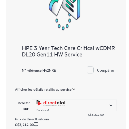
HPE 3 Year Tech Care Critical wCDMR
DL20 Gen11 HW Service
Comparer
N° référence H42NRE
Afficher les détails relatifs au service
Acheter
sur:
En stock!
C$3,212.00
Prix de
DirectDial.com
C$3,212.00