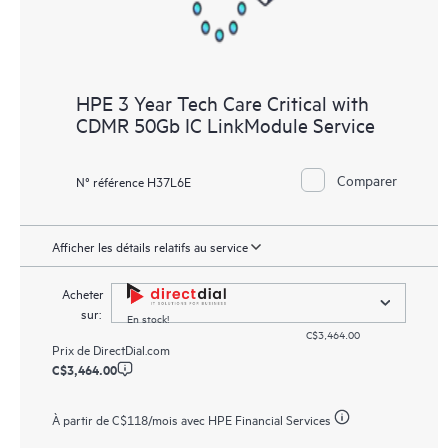
HPE 3 Year Tech Care Critical with
CDMR 50Gb IC LinkModule Service
Comparer
N° référence H37L6E
Afficher les détails relatifs au service
Acheter
sur:
En stock!
C$3,464.00
Prix de
DirectDial.com
C$3,464.00
À partir de
C$118
/mois avec HPE Financial Services