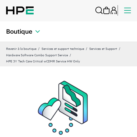
Boutique
Revenir à la boutique
Services et support technique
Services et Support
Hardware Software Combo Support Service
HPE 3Y Tech Care Critical wCDMR Service HW Only