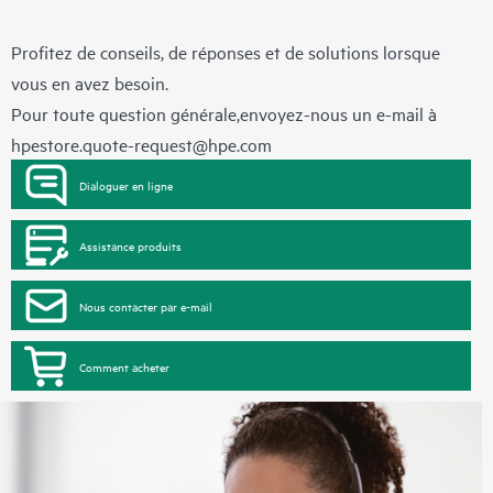
Profitez de conseils, de réponses et de solutions lorsque
vous en avez besoin.
Pour toute question générale,envoyez-nous un e-mail à
hpestore.quote-request@hpe.com
Dialoguer en ligne
Assistance produits
Nous contacter par e-mail
Comment acheter