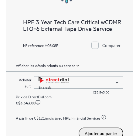
HPE 3 Year Tech Care Critical wCDMR
LTO‑6 External Tape Drive Service
Comparer
N° référence H06X8E
Afficher les détails relatifs au service
Acheter
sur:
En stock!
C$3,543.00
Prix de
DirectDial.com
C$3,543.00
À partir de
C$121
/mois avec HPE Financial Services
Ajouter au panier