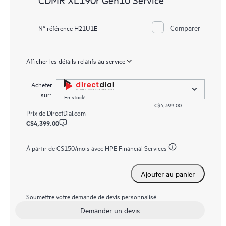
Comparer
N° référence H21U1E
Afficher les détails relatifs au service
Acheter
sur:
En stock!
C$4,399.00
Prix de
DirectDial.com
C$4,399.00
À partir de
C$150
/mois avec HPE Financial Services
Ajouter au panier
Soumettre votre demande de devis personnalisé
Demander un devis