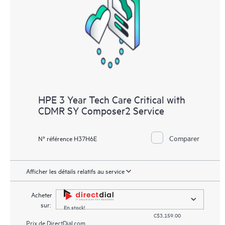
HPE 3 Year Tech Care Critical with
CDMR SY Composer2 Service
Comparer
N° référence H37H6E
Afficher les détails relatifs au service
Acheter
sur:
En stock!
C$3,159.00
Prix de
DirectDial.com