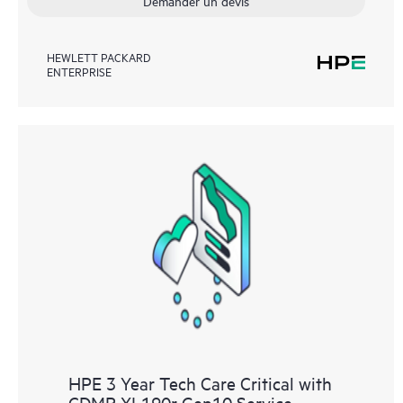
Demander un devis
HEWLETT PACKARD
ENTERPRISE
HPE 3 Year Tech Care Critical with
CDMR XL190r Gen10 Service