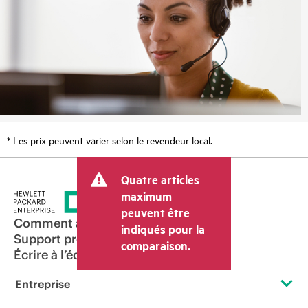
* Les prix peuvent varier selon le revendeur local.
Quatre articles
maximum
peuvent être
Comment acheter
indiqués pour la
Support produit
comparaison.
Écrire à l’équipe commerciale
Entreprise