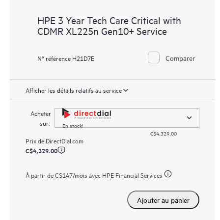
HPE 3 Year Tech Care Critical with
CDMR XL225n Gen10+ Service
Comparer
N° référence H21D7E
Afficher les détails relatifs au service
Acheter
sur:
En stock!
C$4,329.00
Prix de
DirectDial.com
C$4,329.00
À partir de
C$147
/mois avec HPE Financial Services
Ajouter au panier