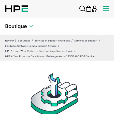
Boutique
Revenir à la boutique
Services et support technique
Services et Support
Hardware Software Combo Support Service
HPE 4-Hour 24x7 Proactive Care Exchange Service 4 year
HPE 4 Year Proactive Care 4‑Hour Exchange Aruba 2930F 48G POE Service