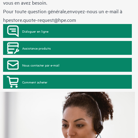
vous en avez besoin.
Pour toute question générale,envoyez-nous un e-mail à
hpestore.quote-request@hpe.com
Dialoguer en ligne
Assistance produits
Nous contacter par e-mail
Comment acheter