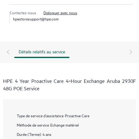
Contactez-nous
Dialoguer avec nous
hpestoresupport@hpe.com
Détails relatifs au service
HPE 4 Year Proactive Care 4‑Hour Exchange Aruba 2930F
48G POE Service
Type de service d’assistance
Proactive Care
Méthode de service
Echange matériel
Durée (Terme)
4 ans