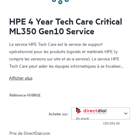
HPE 4 Year Tech Care Critical
ML350 Gen10 Service
Le service HPE Tech Care est le service de support
opérationnel pour les produits logiciels et matériels HPE (y
compris les versions sur site et as-a-service). Le service HPE
Tech Care peut aider les équipes informatiques à se focaliser
sur le développement de leur activité en leur permettant de
Afficher plus
chercher proactivement de meilleures méthodes de travail,
plutôt que de gérer les problèmes en mode réactif.
Référence
HV8R6E
Le service HPE Tech Care établit un accès direct à des
spécialistes produit et fournit des conseils techniques généraux,
Acheter sur:
qui aideront les Clients à réduire les risques et à trouver des
En stock!
C$9,553.00
méthodes de travail plus efficaces. Les Clients du service HPE
Tech Care peuvent accéder au support via différents canaux :
Prix de
DirectDial.com