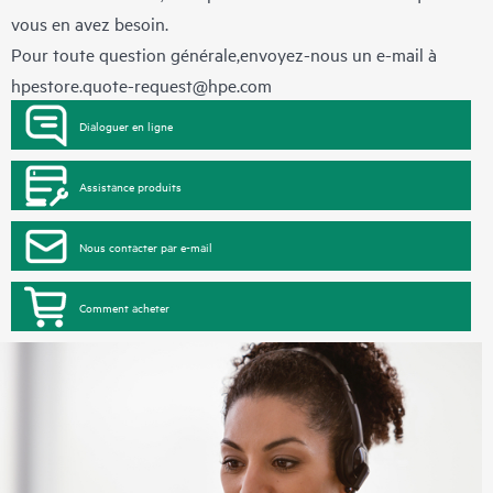
vous en avez besoin.
Pour toute question générale,envoyez-nous un e-mail à
hpestore.quote-request@hpe.com
Dialoguer en ligne
Assistance produits
Nous contacter par e-mail
Comment acheter