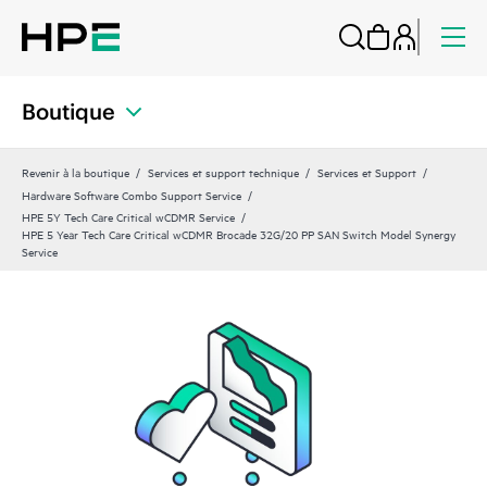
Boutique
Revenir à la boutique
Services et support technique
Services et Support
Hardware Software Combo Support Service
HPE 5Y Tech Care Critical wCDMR Service
HPE 5 Year Tech Care Critical wCDMR Brocade 32G/20 PP SAN Switch Model Synergy
Service