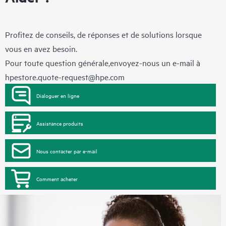
Profitez de conseils, de réponses et de solutions lorsque
vous en avez besoin.
Pour toute question générale,envoyez-nous un e-mail à
hpestore.quote-request@hpe.com
Dialoguer en ligne
Assistance produits
Nous contacter par e-mail
Comment acheter