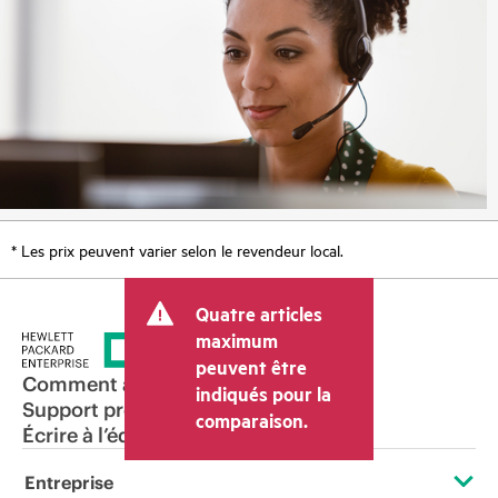
* Les prix peuvent varier selon le revendeur local.
Quatre articles
maximum
peuvent être
Comment acheter
indiqués pour la
Support produit
comparaison.
Écrire à l’équipe commerciale
Entreprise