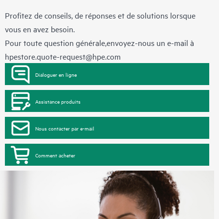
Profitez de conseils, de réponses et de solutions lorsque
vous en avez besoin.
Pour toute question générale,envoyez-nous un e-mail à
hpestore.quote-request@hpe.com
Dialoguer en ligne
Assistance produits
Nous contacter par e-mail
Comment acheter