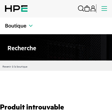
Boutique
Recherche
Revenir à la boutique
Produit introuvable