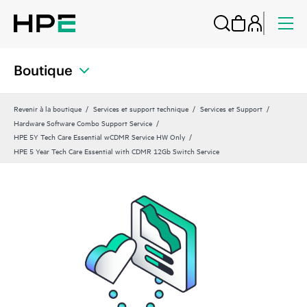
Boutique
Revenir à la boutique
Services et support technique
Services et Support
Hardware Software Combo Support Service
HPE 5Y Tech Care Essential wCDMR Service HW Only
HPE 5 Year Tech Care Essential with CDMR 12Gb Switch Service