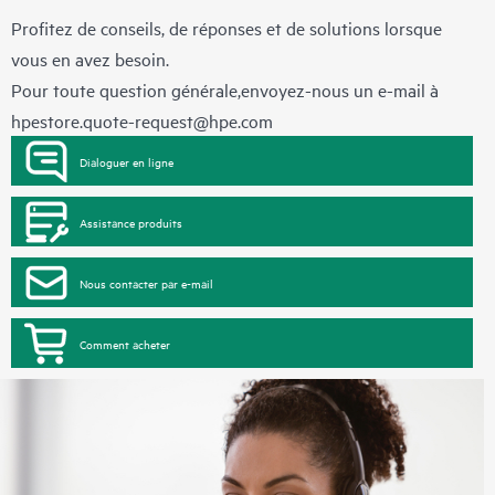
Profitez de conseils, de réponses et de solutions lorsque
vous en avez besoin.
Pour toute question générale,envoyez-nous un e-mail à
hpestore.quote-request@hpe.com
Dialoguer en ligne
Assistance produits
Nous contacter par e-mail
Comment acheter