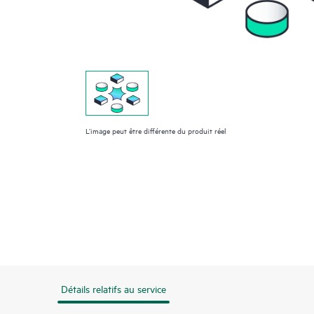
L’image peut être différente du produit réel
Détails relatifs au service