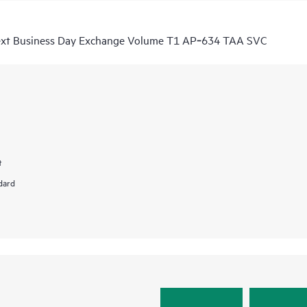
Next Business Day Exchange Volume T1 AP‑634 TAA SVC
t
dard