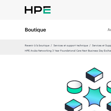
Boutique
A
Revenir à la boutique
Services et support technique
Services et Sup
HPE Aruba Networking 3 Year Foundational Care Next Business Day Exc