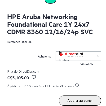
HPE Aruba Networking
Foundational Care 1Y 24x7
CDMR 8360 12/16/24p SVC
Référence
H65H5E
Acheter sur:
En stock!
C$5,105.00
Prix de
DirectDial.com
C$5,105.00
À partir de
C$167
/ mois avec HPE Financial Services
Ajouter au panier