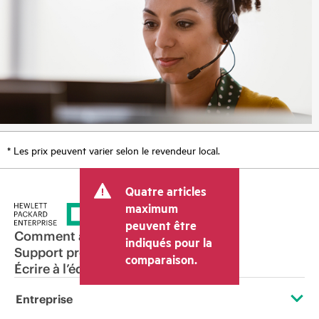
* Les prix peuvent varier selon le revendeur local.
Quatre articles
maximum
peuvent être
Comment acheter
indiqués pour la
Support produit
comparaison.
Écrire à l’équipe commerciale
Entreprise