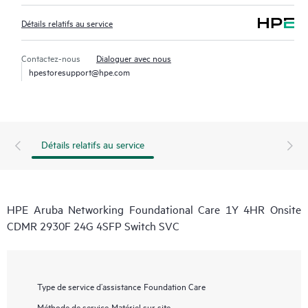
Détails relatifs au service
Contactez-nous
Dialoguer avec nous
hpestoresupport@hpe.com
Détails relatifs au service
HPE Aruba Networking Foundational Care 1Y 4HR Onsite
CDMR 2930F 24G 4SFP Switch SVC
Type de service d’assistance
Foundation Care
Méthode de service
Matériel sur site