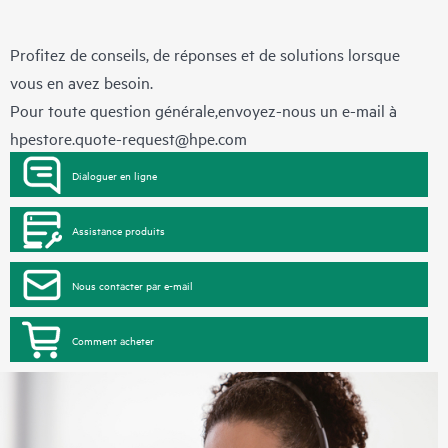
Profitez de conseils, de réponses et de solutions lorsque
vous en avez besoin.
Pour toute question générale,envoyez-nous un e-mail à
hpestore.quote-request@hpe.com
Dialoguer en ligne
Assistance produits
Nous contacter par e-mail
Comment acheter