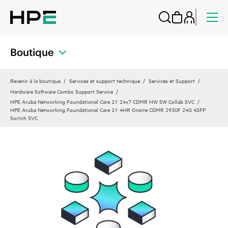
Boutique
Revenir à la boutique
Services et support technique
Services et Support
Hardware Software Combo Support Service
HPE Aruba Networking Foundational Care 1Y 24x7 CDMR HW SW Collab SVC
HPE Aruba Networking Foundational Care 1Y 4HR Onsite CDMR 2930F 24G 4SFP
Switch SVC