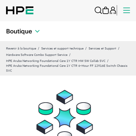
Boutique
Revenir à la boutique
Services et support technique
Services et Support
Hardware Software Combo Support Service
HPE Aruba Networking Foundational Care 1Y CTR HW SW Collab SVC
HPE Aruba Networking Foundational Care 1Y CTR 6‑Hour FF 12916E Switch Chassis
SVC