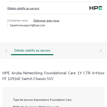
Détails relatifs au service
Contactez-nous
Dialoguer avec nous
hpestoresupport@hpe.com
Détails relatifs au service
HPE Aruba Networking Foundational Care 1Y CTR 6‑Hour
FF 12916E Switch Chassis SVC
Type de service d’assistance
Foundation Care
Méthode de service
Matériel sur site