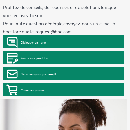
Profitez de conseils, de réponses et de solutions lorsque
vous en avez besoin.
Pour toute question générale,envoyez-nous un e-mail à
hpestore.quote-request@hpe.com
Dialoguer en ligne
Assistance produits
Nous contacter par e-mail
Comment acheter