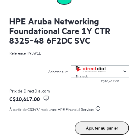
HPE Aruba Networking
Foundational Care 1Y CTR
8325‑48 6F2DC SVC
Référence
H95W1E
Acheter sur:
En stock!
C$10,617.00
Prix de
DirectDial.com
C$10,617.00
À partir de
C$347
/ mois avec HPE Financial Services
Ajouter au panier