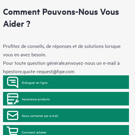
Comment Pouvons-Nous Vous
Aider ?
Profitez de conseils, de réponses et de solutions lorsque
vous en avez besoin.
Pour toute question générale,envoyez-nous un e-mail à
hpestore.quote-request@hpe.com
Dialoguer en ligne
Assistance produits
Nous contacter par e-mail
Comment acheter