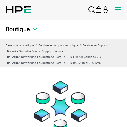
Boutique
Revenir à la boutique
Services et support technique
Services et Support
Hardware Software Combo Support Service
HPE Aruba Networking Foundational Care 1Y CTR HW SW Collab SVC
HPE Aruba Networking Foundational Care 1Y CTR 8325‑48 6F2DC SVC