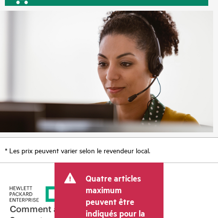
* Les prix peuvent varier selon le revendeur local.
Quatre articles
maximum
peuvent être
Comment acheter
indiqués pour la