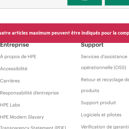
atre articles maximum peuvent être indiqués pour la comp
Entreprise
Support
À propos de HPE
Services d’assistance
opérationnelle (OSS)
Accessibilité
Retour et recyclage d
Carrières
produits
Responsabilité d’entreprise
Support produit
HPE Labs
Logiciels et pilotes
HPE Modern Slavery
Vérification de garant
Transparency Statement (PDF)