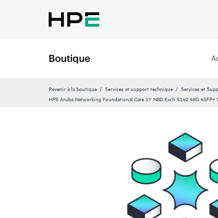
Boutique
A
Revenir à la boutique
Services et support technique
Services et Sup
HPE Aruba Networking Foundational Care 1Y NBD Exch 5140 48G 4SFP+ 