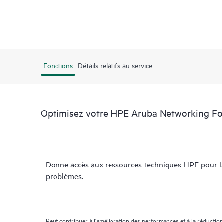
Fonctions
Détails relatifs au service
Optimisez votre HPE Aruba Networking F
Donne accès aux ressources techniques HPE pour l
problèmes.
Peut contribuer à l'amélioration des performances et à la réduction