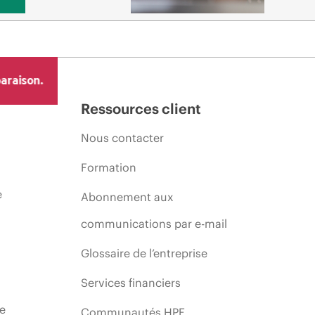
araison.
Ressources client
Nous contacter
Formation
e
Abonnement aux
communications par e-mail
Glossaire de l’entreprise
Services financiers
ie
Communautés HPE