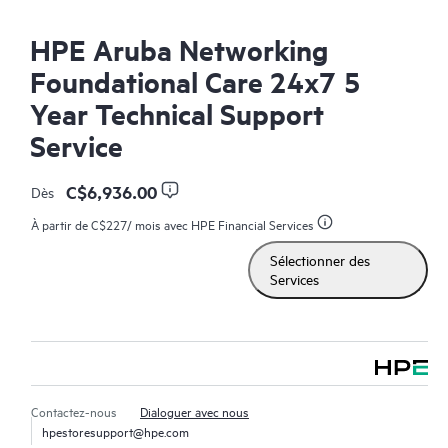
HPE Aruba Networking
Foundational Care 24x7 5
Year Technical Support
Service
C$6,936.00
Dès
À partir de
C$227
/ mois avec HPE Financial Services
Sélectionner des
Services
Contactez-nous
Dialoguer avec nous
hpestoresupport@hpe.com