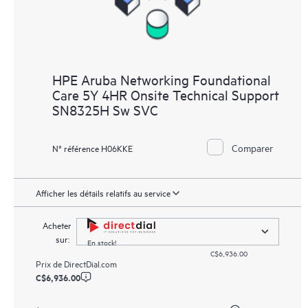
HPE Aruba Networking Foundational
Care 5Y 4HR Onsite Technical Support
SN8325H Sw SVC
Comparer
N° référence H06KKE
Afficher les détails relatifs au service
Acheter
sur:
En stock!
C$6,936.00
Prix de
DirectDial.com
C$6,936.00