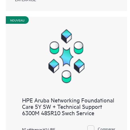
NOUVEAU
HPE Aruba Networking Foundational
Care 5Y SW + Technical Support
6300M 48SR10 Swch Service
Comparer
N° référence H14JBE