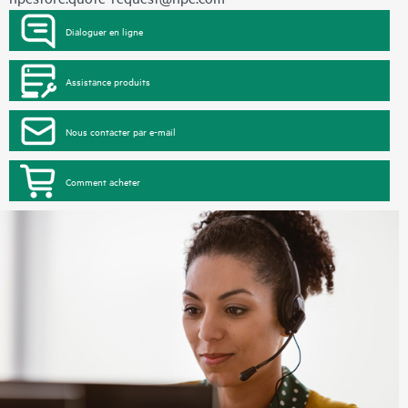
Dialoguer en ligne
Assistance produits
Nous contacter par e-mail
Comment acheter