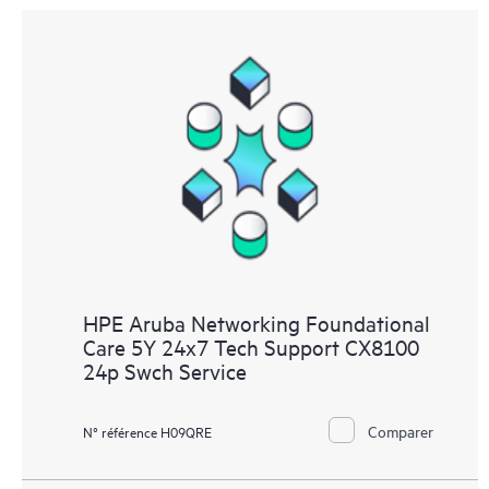
HPE Aruba Networking Foundational
Care 5Y 24x7 Tech Support CX8100
24p Swch Service
Comparer
N° référence H09QRE