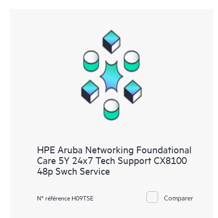
HPE Aruba Networking Foundational
Care 5Y 24x7 Tech Support CX8100
48p Swch Service
Comparer
N° référence H09TSE