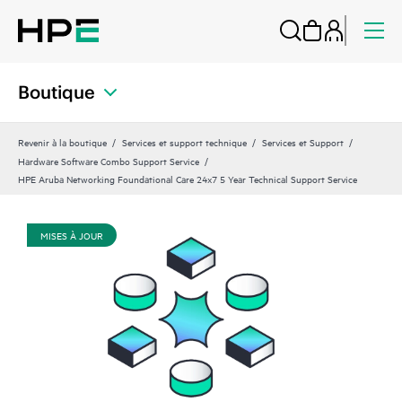
Boutique
Revenir à la boutique
Services et support technique
Services et Support
Hardware Software Combo Support Service
HPE Aruba Networking Foundational Care 24x7 5 Year Technical Support Service
MISES À JOUR