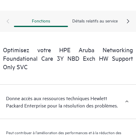
personnel informatique de localiser rapidement les informations
essentielles (du domaine public).
Fonctions
Détails relatifs au service
Optimisez votre HPE Aruba Networking
Foundational Care 3Y NBD Exch HW Support
Only SVC
Donne accès aux ressources techniques Hewlett
Packard Enterprise pour la résolution des problèmes.
Peut contribuer à l'amélioration des performances et à la réduction des