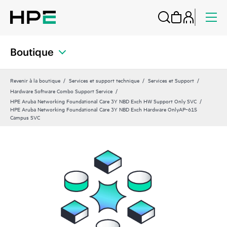
Boutique
Revenir à la boutique
Services et support technique
Services et Support
Hardware Software Combo Support Service
HPE Aruba Networking Foundational Care 3Y NBD Exch HW Support Only SVC
HPE Aruba Networking Foundational Care 3Y NBD Exch Hardware OnlyAP‑615
Campus SVC