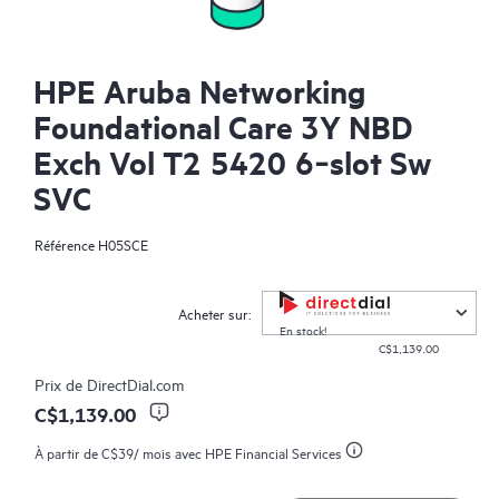
HPE Aruba Networking
Foundational Care 3Y NBD
Exch Vol T2 5420 6‑slot Sw
SVC
Référence
H05SCE
Acheter sur:
En stock!
C$1,139.00
Prix de
DirectDial.com
C$1,139.00
À partir de
C$39
/ mois avec HPE Financial Services