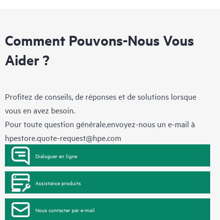
Comment Pouvons-Nous Vous
Aider ?
Profitez de conseils, de réponses et de solutions lorsque
vous en avez besoin.
Pour toute question générale,envoyez-nous un e-mail à
hpestore.quote-request@hpe.com
Dialoguer en ligne
Assistance produits
Nous contacter par e-mail