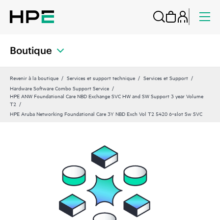
Boutique
Revenir à la boutique
Services et support technique
Services et Support
Hardware Software Combo Support Service
HPE ANW Foundational Care NBD Exchange SVC HW and SW Support 3 year Volume
T2
HPE Aruba Networking Foundational Care 3Y NBD Exch Vol T2 5420 6‑slot Sw SVC