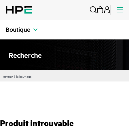
Boutique
Recherche
Revenir à la boutique
Produit introuvable