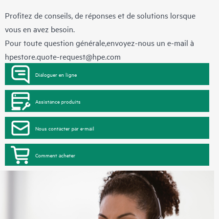
Profitez de conseils, de réponses et de solutions lorsque
vous en avez besoin.
Pour toute question générale,envoyez-nous un e-mail à
hpestore.quote-request@hpe.com
Dialoguer en ligne
Assistance produits
Nous contacter par e-mail
Comment acheter