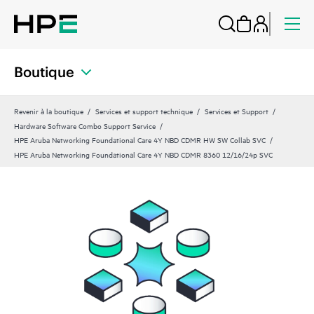
Boutique
Revenir à la boutique
Services et support technique
Services et Support
Hardware Software Combo Support Service
HPE Aruba Networking Foundational Care 4Y NBD CDMR HW SW Collab SVC
HPE Aruba Networking Foundational Care 4Y NBD CDMR 8360 12/16/24p SVC