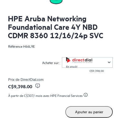
HPE Aruba Networking
Foundational Care 4Y NBD
CDMR 8360 12/16/24p SVC
Référence
H66L9E
Acheter sur:
En stock!
C$9,398.00
Prix de
DirectDial.com
C$9,398.00
À partir de
C$307
/ mois avec HPE Financial Services
Ajouter au panier