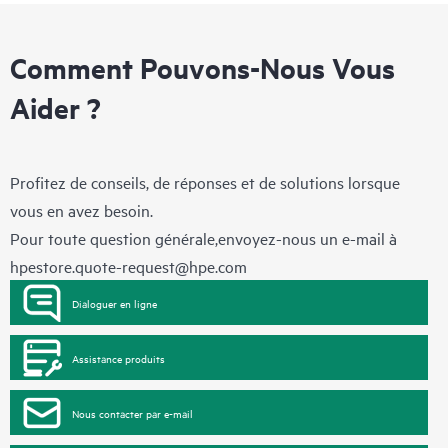
Comment Pouvons-Nous Vous
Aider ?
Profitez de conseils, de réponses et de solutions lorsque
vous en avez besoin.
Pour toute question générale,envoyez-nous un e-mail à
hpestore.quote-request@hpe.com
Dialoguer en ligne
Assistance produits
Nous contacter par e-mail