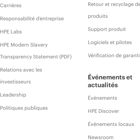
Retour et recyclage d
Carrières
produits
Responsabilité d’entreprise
Support produit
HPE Labs
Logiciels et pilotes
HPE Modern Slavery
Vérification de garant
Transparency Statement (PDF)
Relations avec les
Événements et
investisseurs
actualités
Leadership
Événements
Politiques publiques
HPE Discover
Événements locaux
Newsroom