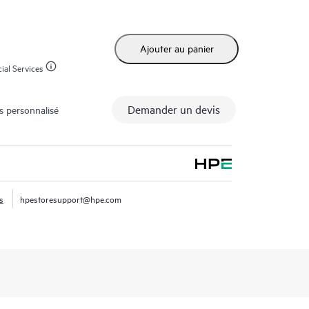
Ajouter au panier
ial Services
Demander un devis
s personnalisé
s
hpestoresupport@hpe.com