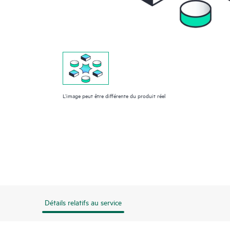
L’image peut être différente du produit réel
Détails relatifs au service