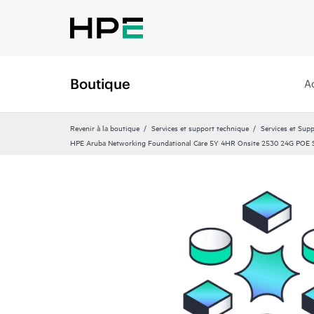
Boutique
A
Revenir à la boutique
Services et support technique
Services et Sup
HPE Aruba Networking Foundational Care 5Y 4HR Onsite 2530 24G POE 