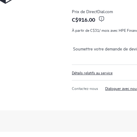
Prix de
DirectDial.com
C$916.00
À partir de
C$31
/ mois avec HPE Financ
Soumettre votre demande de devi
Détails relatifs au service
Contactez-nous
Dialoguer avec nou