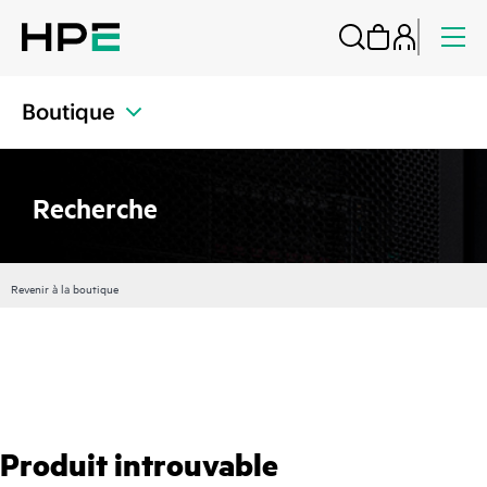
Boutique
Recherche
Revenir à la boutique
Produit introuvable