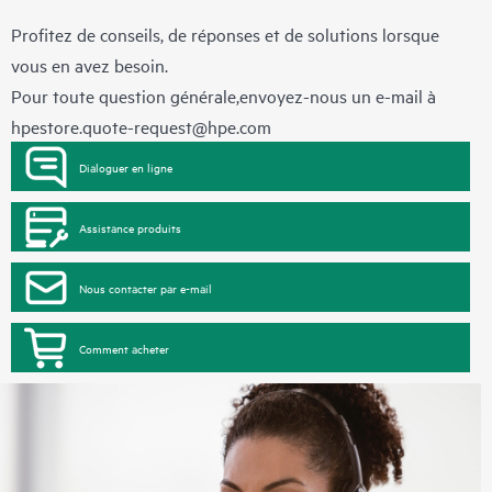
Profitez de conseils, de réponses et de solutions lorsque
vous en avez besoin.
Pour toute question générale,envoyez-nous un e-mail à
hpestore.quote-request@hpe.com
Dialoguer en ligne
Assistance produits
Nous contacter par e-mail
Comment acheter