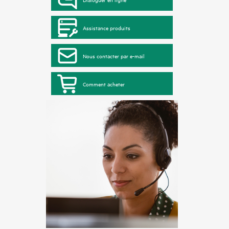
Assistance produits
Nous contacter par e-mail
Comment acheter