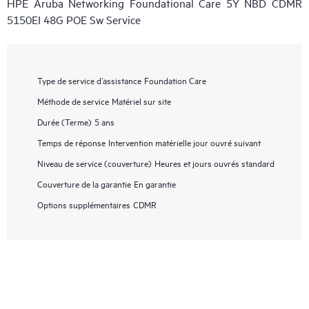
HPE Aruba Networking Foundational Care 5Y NBD CDMR
5150EI 48G POE Sw Service
Type de service d’assistance
Foundation Care
Méthode de service
Matériel sur site
Durée (Terme)
5 ans
Temps de réponse
Intervention matérielle jour ouvré suivant
Niveau de service (couverture)
Heures et jours ouvrés standard
Couverture de la garantie
En garantie
Options supplémentaires
CDMR