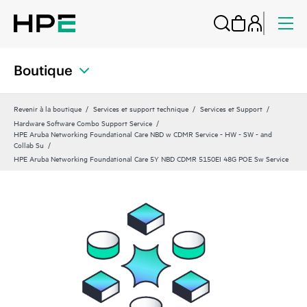
Boutique
Revenir à la boutique
Services et support technique
Services et Support
Hardware Software Combo Support Service
HPE Aruba Networking Foundational Care NBD w CDMR Service - HW - SW - and
Collab Su
HPE Aruba Networking Foundational Care 5Y NBD CDMR 5150EI 48G POE Sw Service