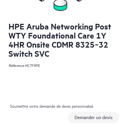
HPE Aruba Networking Post
WTY Foundational Care 1Y
4HR Onsite CDMR 8325‑32
Switch SVC
Référence
HC7F9PE
Soumettre votre demande de devis personnalisé
Demander un devis