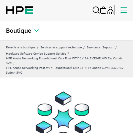
Boutique
Revenir à la boutique
Services et support technique
Services et Support
Hardware Software Combo Support Service
HPE Aruba Networking Foundational Care Post WTY 1Y 24x7 CDMR HW SW Collab
SVC
HPE Aruba Networking Post WTY Foundational Care 1Y 4HR Onsite CDMR 8325‑32
Switch SVC