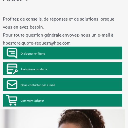
Profitez de conseils, de réponses et de solutions lorsque
vous en avez besoin.
Pour toute question générale,envoyez-nous un e-mail à
hpestore.quote-request@hpe.com
Dialoguer en ligne
Assistance produits
Nous contacter par e-mail
Comment acheter