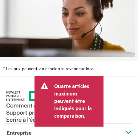
* Les prix peuvent varier selon le revendeur local.
Quatre articles
maximum
peuvent être
Comment acheter
indiqués pour la
Support produit
comparaison.
Écrire à l’équipe commerciale
Entreprise