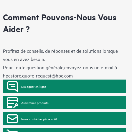
Comment Pouvons-Nous Vous
Aider ?
Profitez de conseils, de réponses et de solutions lorsque
vous en avez besoin.
Pour toute question générale,envoyez-nous un e-mail à
hpestore.quote-request@hpe.com
Dialoguer en ligne
Assistance produits
Nous contacter par e-mail