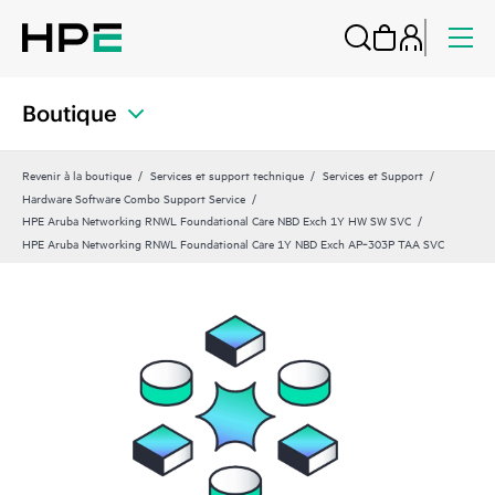
Boutique
Revenir à la boutique
Services et support technique
Services et Support
Hardware Software Combo Support Service
HPE Aruba Networking RNWL Foundational Care NBD Exch 1Y HW SW SVC
HPE Aruba Networking RNWL Foundational Care 1Y NBD Exch AP‑303P TAA SVC