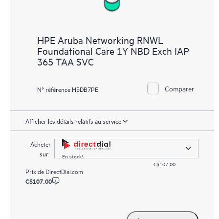
HPE Aruba Networking RNWL
Foundational Care 1Y NBD Exch IAP
365 TAA SVC
Comparer
N° référence H5DB7PE
Afficher les détails relatifs au service
Acheter
sur:
En stock!
C$107.00
Prix de
DirectDial.com
C$107.00