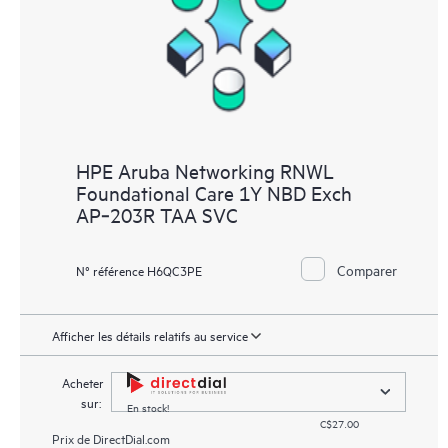
HPE Aruba Networking RNWL
Foundational Care 1Y NBD Exch
AP‑203R TAA SVC
Comparer
N° référence H6QC3PE
Afficher les détails relatifs au service
Acheter
sur:
En stock!
C$27.00
Prix de
DirectDial.com