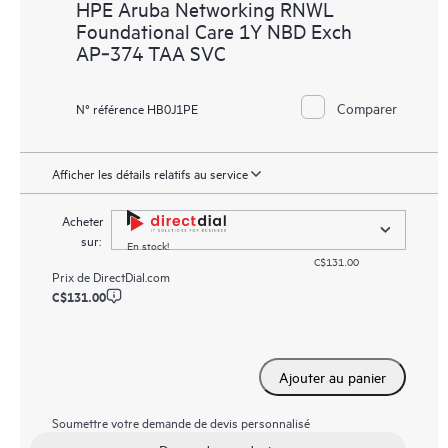
HPE Aruba Networking RNWL
Foundational Care 1Y NBD Exch
AP‑374 TAA SVC
Comparer
N° référence HB0J1PE
Afficher les détails relatifs au service
Acheter
sur:
En stock!
C$131.00
Prix de
DirectDial.com
C$131.00
Ajouter au panier
Soumettre votre demande de devis personnalisé