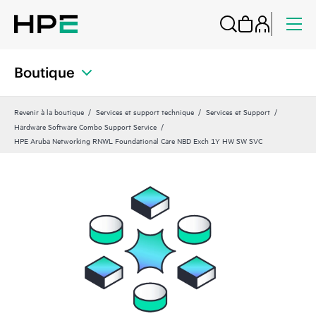
Boutique
Revenir à la boutique
Services et support technique
Services et Support
Hardware Software Combo Support Service
HPE Aruba Networking RNWL Foundational Care NBD Exch 1Y HW SW SVC