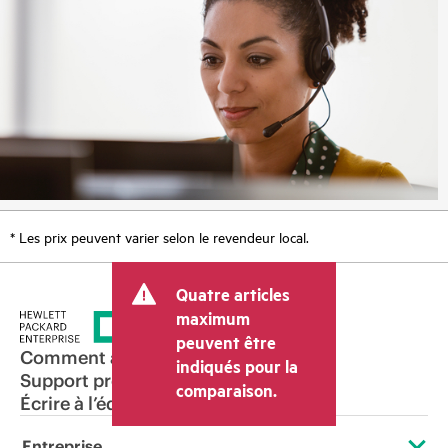
* Les prix peuvent varier selon le revendeur local.
Quatre articles
maximum
peuvent être
Comment acheter
indiqués pour la
Support produit
comparaison.
Écrire à l’équipe commerciale
Entreprise