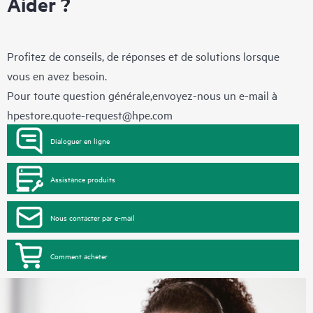
Aider ?
Profitez de conseils, de réponses et de solutions lorsque
vous en avez besoin.
Pour toute question générale,envoyez-nous un e-mail à
hpestore.quote-request@hpe.com
Dialoguer en ligne
Assistance produits
Nous contacter par e-mail
Comment acheter