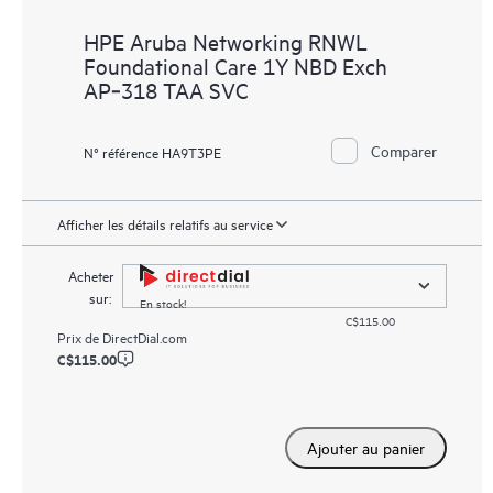
HPE Aruba Networking RNWL
Foundational Care 1Y NBD Exch
AP‑318 TAA SVC
Comparer
N° référence HA9T3PE
Afficher les détails relatifs au service
Acheter
sur:
En stock!
C$115.00
Prix de
DirectDial.com
C$115.00
Ajouter au panier