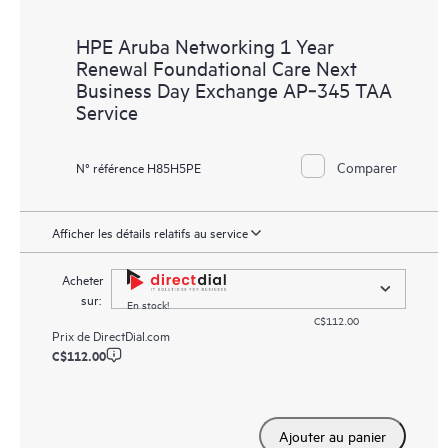
HPE Aruba Networking 1 Year
Renewal Foundational Care Next
Business Day Exchange AP‑345 TAA
Service
Comparer
N° référence H85H5PE
Afficher les détails relatifs au service
Acheter
sur:
En stock!
C$112.00
Prix de
DirectDial.com
C$112.00
Ajouter au panier