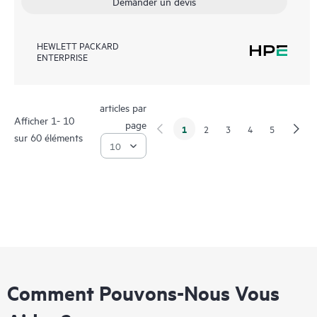
Demander un devis
HEWLETT PACKARD
ENTERPRISE
articles par
Afficher 1- 10
page
1
2
3
4
5
sur 60 éléments
Comment Pouvons-Nous Vous