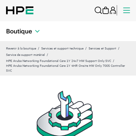
Boutique
Revenir à la boutique
Services et support technique
Services et Support
Service de support matériel
HPE Aruba Networking Foundational Care 1Y 24x7 HW Support Only SVC
HPE Aruba Networking Foundational Care 1Y 4HR Onsite HW Only 7005 Controller
SVC