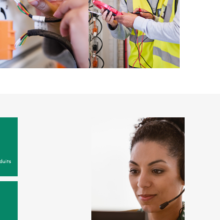
duits