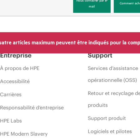
Comment ach
mail
atre articles maximum peuvent être indiqués pour la comp
Entreprise
Support
À propos de HPE
Services d’assistance
opérationnelle (OSS)
Accessibilité
Retour et recyclage d
Carrières
produits
Responsabilité d’entreprise
Support produit
HPE Labs
Logiciels et pilotes
HPE Modern Slavery