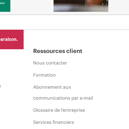
eter
araison.
Ressources client
Nous contacter
Formation
e
Abonnement aux
communications par e-mail
Glossaire de l’entreprise
Services financiers