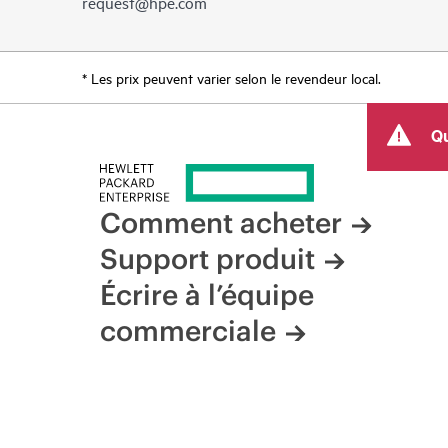
request@hpe.com
* Les prix peuvent varier selon le revendeur local.
Qu
Comment acheter
Support produit
Écrire à l’équipe
commerciale