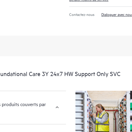
Contactez-nous
Dialoguer avec nou
oundational Care 3Y 24x7 HW Support Only SVC
s produits couverts par