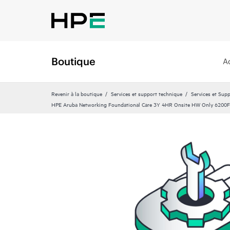
Boutique
A
Revenir à la boutique
Services et support technique
Services et Sup
HPE Aruba Networking Foundational Care 3Y 4HR Onsite HW Only 6200