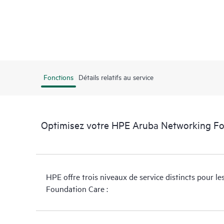
Fonctions
Détails relatifs au service
Optimisez votre HPE Aruba Networking F
HPE offre trois niveaux de service distincts pour le
Foundation Care :