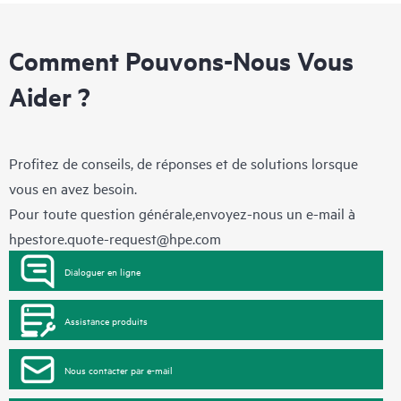
Comment Pouvons-Nous Vous
Aider ?
Profitez de conseils, de réponses et de solutions lorsque
vous en avez besoin.
Pour toute question générale,envoyez-nous un e-mail à
hpestore.quote-request@hpe.com
Dialoguer en ligne
Assistance produits
Nous contacter par e-mail