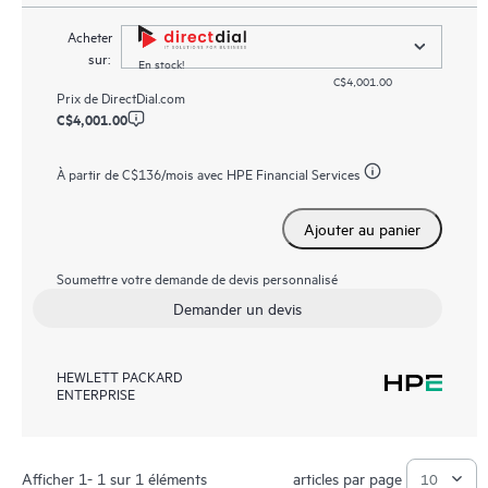
Acheter
sur:
En stock!
C$4,001.00
Prix de
DirectDial.com
C$4,001.00
À partir de
C$136
/mois avec HPE Financial Services
Ajouter au panier
Soumettre votre demande de devis personnalisé
Demander un devis
HEWLETT PACKARD
ENTERPRISE
Afficher 1- 1 sur 1 éléments
articles par page