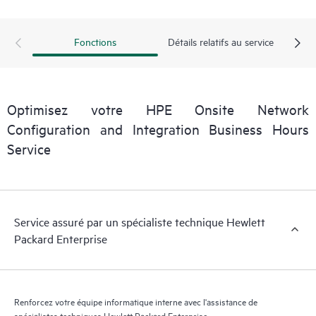
achetés pour poursuivre les services sur site.
Fonctions
Détails relatifs au service
Optimisez votre HPE Onsite Network
Configuration and Integration Business Hours
Service
Service assuré par un spécialiste technique Hewlett
Packard Enterprise
Renforcez votre équipe informatique interne avec l'assistance de
spécialistes techniques Hewlett Packard Enterprise