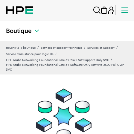
Boutique
Revenir à la boutique
Services et support technique
Services et Support
Service d’assistance pour logiciels
HPE Aruba Networking Foundational Care 3Y 24x7 SW Support Only SVC
HPE Aruba Networking Foundational Care 3Y Software Only AirWave 2500 Fail Over
SVC