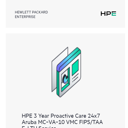
HEWLETT PACKARD
ENTERPRISE
HPE 3 Year Proactive Care 24x7
Aruba MC‑VA‑10 VMC FIPS/TAA
E‑LTU Service