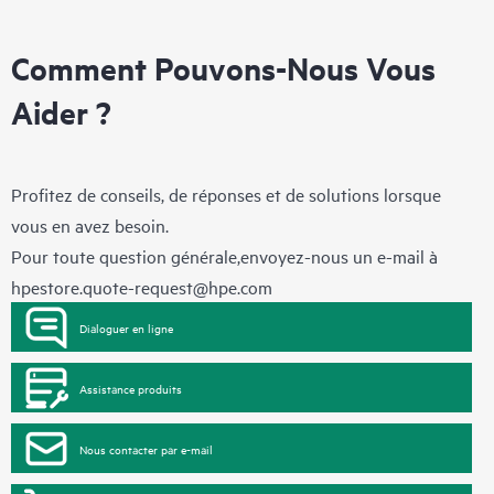
Comment Pouvons-Nous Vous
Aider ?
Profitez de conseils, de réponses et de solutions lorsque
vous en avez besoin.
Pour toute question générale,envoyez-nous un e-mail à
hpestore.quote-request@hpe.com
Dialoguer en ligne
Assistance produits
Nous contacter par e-mail