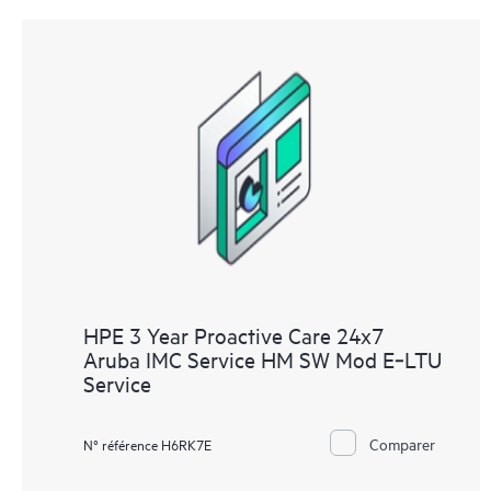
HPE 3 Year Proactive Care 24x7
Aruba IMC Service HM SW Mod E‑LTU
Service
Comparer
N° référence H6RK7E