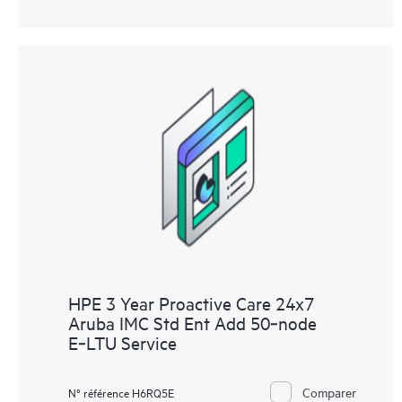
HPE 3 Year Proactive Care 24x7
Aruba IMC Std Ent Add 50‑node
E‑LTU Service
Comparer
N° référence H6RQ5E