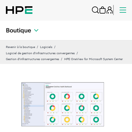
Boutique
Revenir à la boutique
Logiciels
Logiciel de gestion d'infrastructures convergentes
Gestion d'infrastructures convergentes
HPE OneView for Microsoft System Center