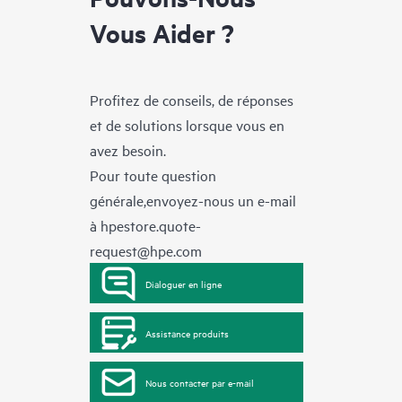
Vous Aider ?
Profitez de conseils, de réponses
et de solutions lorsque vous en
avez besoin.
Pour toute question
générale,envoyez-nous un e-mail
à
hpestore.quote-
request@hpe.com
Dialoguer en ligne
Assistance produits
Nous contacter par e-mail