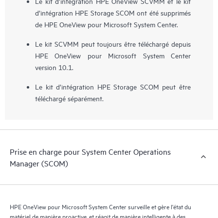
Le kit d’intégration HPE OneView SCVMM et le kit
d’intégration HPE Storage SCOM ont été supprimés
de HPE OneView pour Microsoft System Center.
Le kit SCVMM peut toujours être téléchargé depuis
HPE OneView pour Microsoft System Center
version 10.1.
Le kit d’intégration HPE Storage SCOM peut être
téléchargé séparément.
Prise en charge pour System Center Operations
Manager (SCOM)
HPE OneView pour Microsoft System Center surveille et gère l'état du
matériel de manière proactive, et réagit de manière intelligente à des