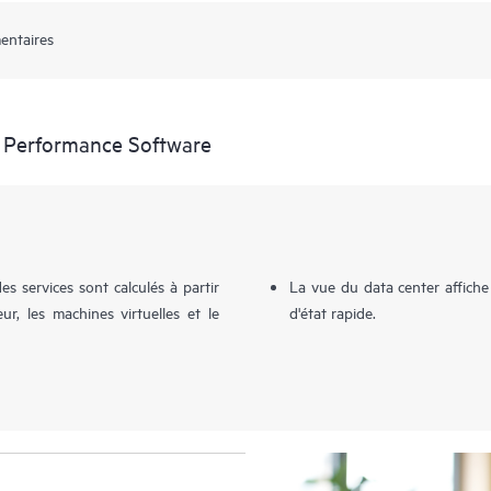
entaires
e Performance Software
des services sont calculés à partir
La vue du data center affich
ur, les machines virtuelles et le
d'état rapide.