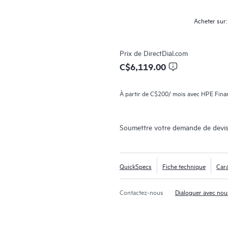
Acheter sur:
Prix de
DirectDial.com
C$6,119.00
À partir de
C$200
/ mois avec HPE Finan
Soumettre votre demande de devis
QuickSpecs
Fiche technique
Cara
Contactez-nous
Dialoguer avec nou