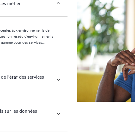
ces métier
 center, aux environnements de
e gestion réseau d'environnements
 de gamme pour des services
e l'état des services
is sur les données