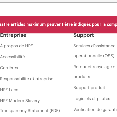
atre articles maximum peuvent être indiqués pour la comp
Entreprise
Support
À propos de HPE
Services d’assistance
opérationnelle (OSS)
Accessibilité
Retour et recyclage d
Carrières
produits
Responsabilité d’entreprise
Support produit
HPE Labs
Logiciels et pilotes
HPE Modern Slavery
Vérification de garant
Transparency Statement (PDF)