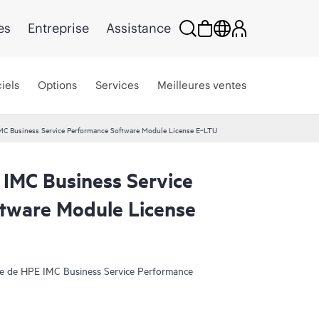
es
Entreprise
Assistance
iels
Options
Services
Meilleures ventes
C Business Service Performance Software Module License E‑LTU
IMC Business Service
tware Module License
le de HPE IMC Business Service Performance