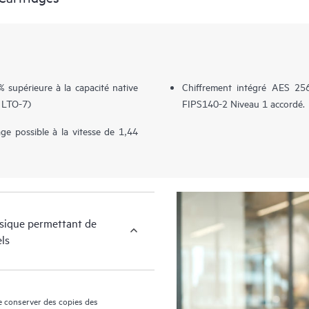
 supérieure à la capacité native
Chiffrement intégré AES 256
 LTO-7)
FIPS140-2 Niveau 1 accordé.
e possible à la vitesse de 1,44
hysique permettant de
ls
 conserver des copies des