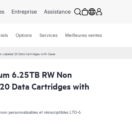
es
Entreprise
Assistance
iels
Options
Services
Meilleures ventes
Labeled 20 Data Cartridges with Cases
ium 6.25TB RW Non
20 Data Cartridges with
on personnalisables et réinscriptibles LTO-6