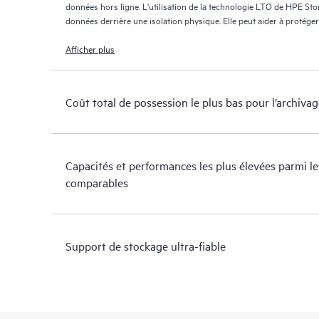
données hors ligne. L'utilisation de la technologie LTO de HPE St
données derrière une isolation physique. Elle peut aider à protéger
utilisant des réseaux connectés pour tenter de crypter vos donnée
Afficher plus
Coût total de possession le plus bas pour l’archiva
Capacités et performances les plus élevées parmi l
comparables
Support de stockage ultra-fiable