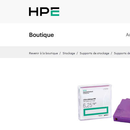
Boutique
A
Revenir à la boutique
Stockage
Supports de stockage
Supports d