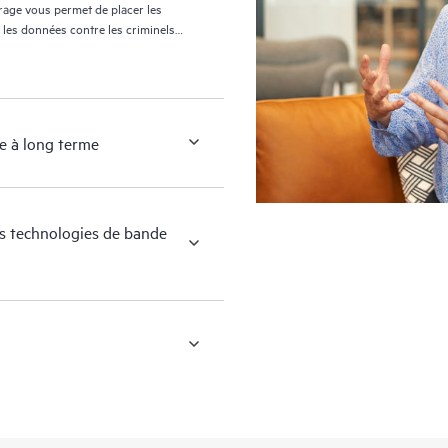
orage vous permet de placer les
 les données contre les criminels
s principales et de sauvegarde.
ge à long terme
es technologies de bande