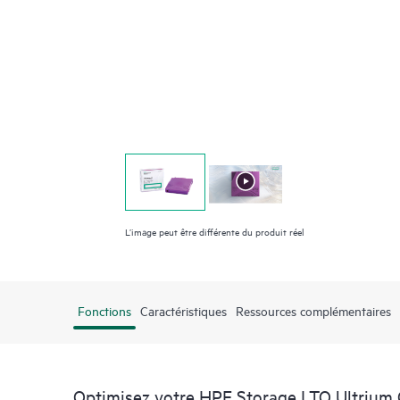
L’image peut être différente du produit réel
Fonctions
Caractéristiques
Ressources complémentaires
Optimisez votre HPE Storage LTO Ultrium 