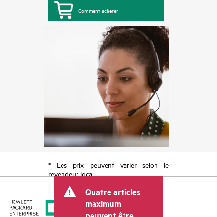
Comment acheter
* Les prix peuvent varier selon le
revendeur local.
Quatre articles
maximum
peuvent être