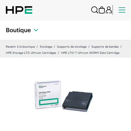
Boutique
Revenir à la boutique
Stockage
Supports de stockage
Supports de bandes
HPE Storage LTO Ultrium Cartridges
HPE LTO‑7 Ultrium WORM Data Cartridge