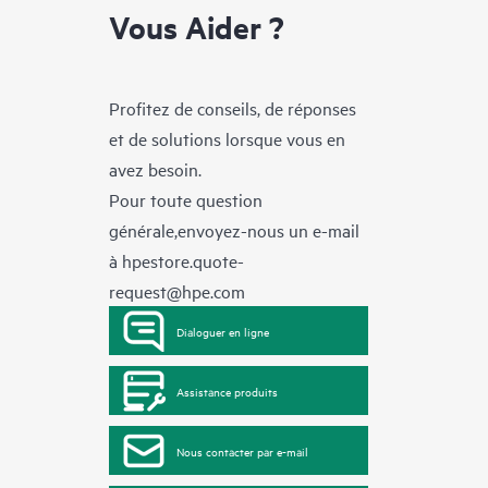
Vous Aider ?
Profitez de conseils, de réponses
et de solutions lorsque vous en
avez besoin.
Pour toute question
générale,envoyez-nous un e-mail
à
hpestore.quote-
request@hpe.com
Dialoguer en ligne
Assistance produits
Nous contacter par e-mail