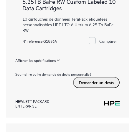
6.25TB BaFe RW Custom Labeled 10
Data Cartridges
10 cartouches de données TeraPack étiquetées
personnalisables HPE LTO-6 Ultrium 6,25 To BaFe
RW
Comparer
N° référence Q1G96A
Afficher les spécifications
Soumettre votre demande de devis personnalisé
Demander un devis
HEWLETT PACKARD
ENTERPRISE