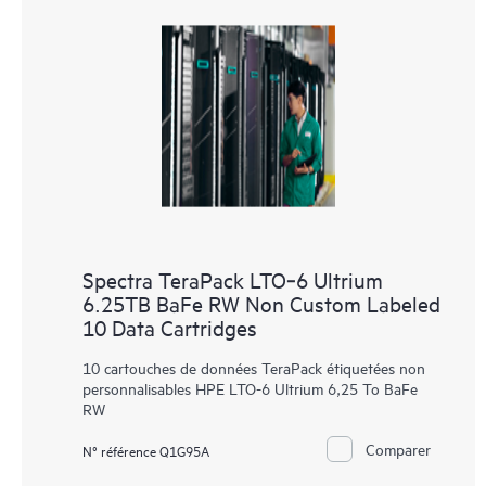
Spectra TeraPack LTO‑6 Ultrium
6.25TB BaFe RW Non Custom Labeled
10 Data Cartridges
10 cartouches de données TeraPack étiquetées non
personnalisables HPE LTO-6 Ultrium 6,25 To BaFe
RW
Comparer
N° référence Q1G95A