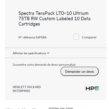
Spectra TeraPack LTO‑10 Ultrium
75TB RW Custom Labeled 10 Data
Cartridges
Comparer
N° référence S6P58A
Afficher les spécifications
Soumettre votre demande de devis personnalisé
Demander un devis
HEWLETT PACKARD
ENTERPRISE
articles par page