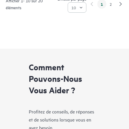
Afficher 1- 10 sur 20
1
2
éléments
Comment
Pouvons-Nous
Vous Aider ?
Profitez de conseils, de réponses
et de solutions lorsque vous en
avez besoin.