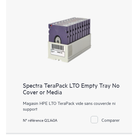
Spectra TeraPack LTO Empty Tray No
Cover or Media
Magasin HPE LTO TeraPack vide sans couvercle ni
support
Comparer
N° référence Q1J40A