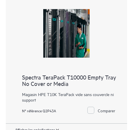
Spectra TeraPack T10000 Empty Tray
No Cover or Media
Magasin HPE T10K TeraPack vide sans couvercle ni
support
Comparer
N° référence Q2P43A
Afficher les spécifications