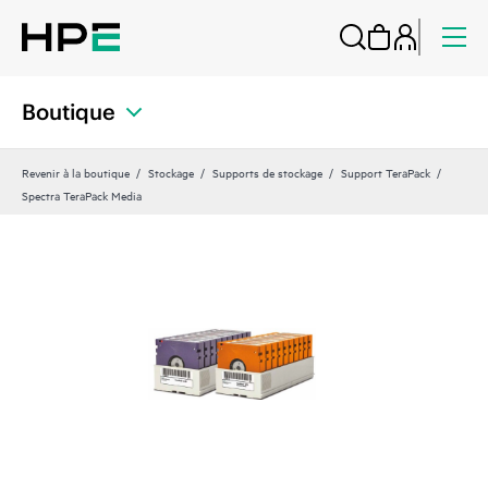
Boutique
Revenir à la boutique
Stockage
Supports de stockage
Support TeraPack
Spectra TeraPack Media