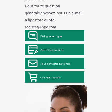
Pour toute question
générale,envoyez-nous un e-mail
à
hpestore.quote-
request@hpe.com
Dialoguer en ligne
Assistance produits
Nous contacter par e-mail
Comment acheter