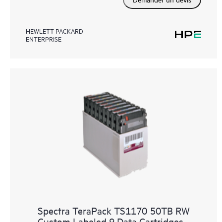
HEWLETT PACKARD
ENTERPRISE
Spectra TeraPack TS1170 50TB RW
Custom Labeled 9 Data Cartridges