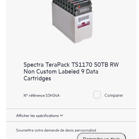
Spectra TeraPack TS1170 50TB RW
Non Custom Labeled 9 Data
Cartridges
Comparer
N° référence S3H34A
Afficher les spécifications
Soumettre votre demande de devis personnalisé
Demander un devis