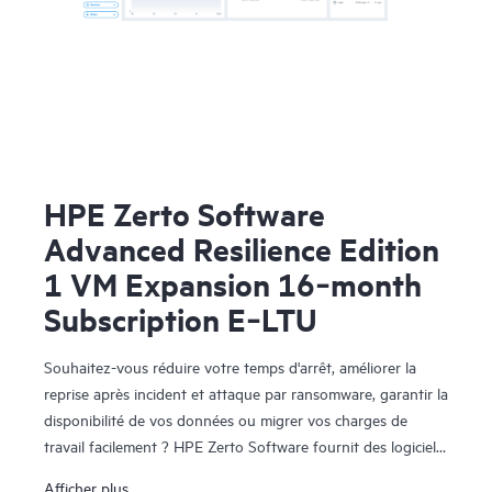
HPE Zerto Software
Advanced Resilience Edition
1 VM Expansion 16‑month
Subscription E‑LTU
Souhaitez-vous réduire votre temps d'arrêt, améliorer la
reprise après incident et attaque par ransomware, garantir la
disponibilité de vos données ou migrer vos charges de
travail facilement ? HPE Zerto Software fournit des logiciels
de reprise après sinistre, de cyber-résilience et de mobilité
Afficher plus