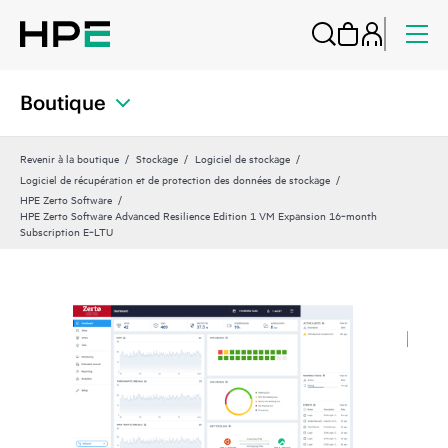
Boutique
Revenir à la boutique
Stockage
Logiciel de stockage
Logiciel de récupération et de protection des données de stockage
HPE Zerto Software
HPE Zerto Software Advanced Resilience Edition 1 VM Expansion 16‑month
Subscription E‑LTU