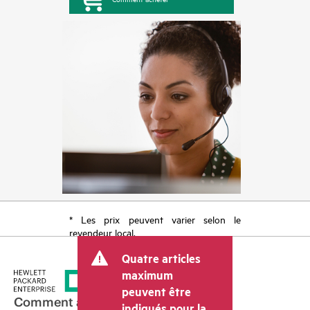
* Les prix peuvent varier selon le
revendeur local.
Quatre articles
maximum
peuvent être
Comment acheter
indiqués pour la