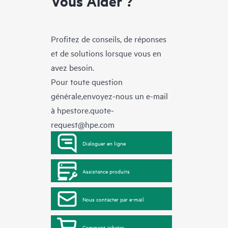
Vous Aider ?
Profitez de conseils, de réponses
et de solutions lorsque vous en
avez besoin.
Pour toute question
générale,envoyez-nous un e-mail
à
hpestore.quote-
request@hpe.com
Dialoguer en ligne
Assistance produits
Nous contacter par e-mail
Comment acheter