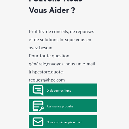
Vous Aider ?
Profitez de conseils, de réponses
et de solutions lorsque vous en
avez besoin.
Pour toute question
générale,envoyez-nous un e-mail
à
hpestore.quote-
request@hpe.com
Dialoguer en ligne
Assistance produits
Nous contacter par e-mail