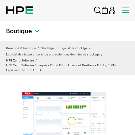
Boutique
Revenir à la boutique
Stockage
Logiciel de stockage
Logiciel de récupération et de protection des données de stockage
HPE Zerto Software
HPE Zerto Software Enterprise Cloud Ed to Advanced Resilience Ed Upg 1 VM
Expansion 3yr Sub E‑LTU