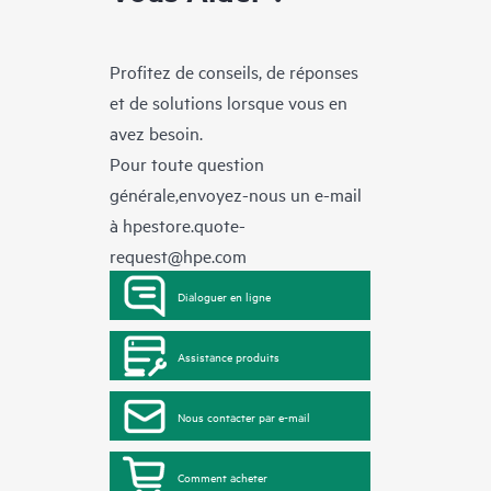
Profitez de conseils, de réponses
et de solutions lorsque vous en
avez besoin.
Pour toute question
générale,envoyez-nous un e-mail
à
hpestore.quote-
request@hpe.com
Dialoguer en ligne
Assistance produits
Nous contacter par e-mail
Comment acheter