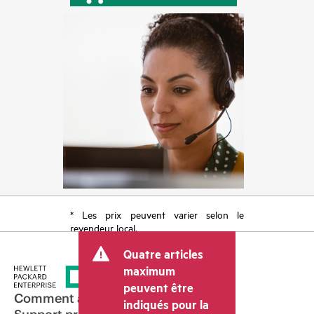
* Les prix peuvent varier selon le
revendeur local.
Quatre articles
maximum
peuvent être
Comment acheter
indiqués pour la