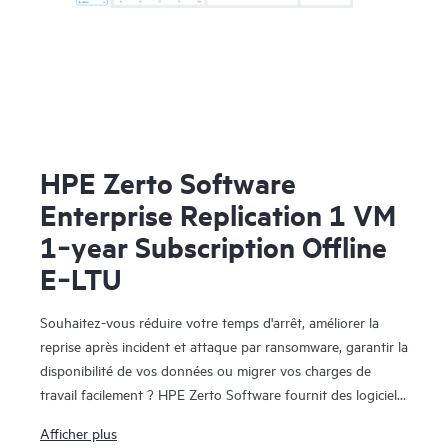
HPE Zerto Software
Enterprise Replication 1 VM
1‑year Subscription Offline
E‑LTU
Souhaitez-vous réduire votre temps d'arrêt, améliorer la
reprise après incident et attaque par ransomware, garantir la
disponibilité de vos données ou migrer vos charges de
travail facilement ? HPE Zerto Software fournit des logiciels
de reprise après sinistre, de cyber-résilience et de mobilité
Afficher plus
de la charge de travail pour les environnements virtualisés