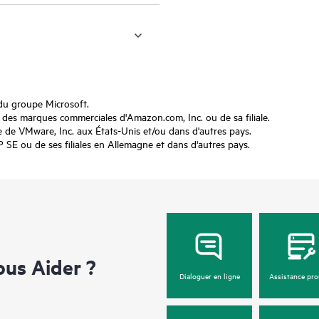
du groupe Microsoft.
s marques commerciales d'Amazon.com, Inc. ou de sa filiale.
e VMware, Inc. aux États-Unis et/ou dans d'autres pays.
 ou de ses filiales en Allemagne et dans d'autres pays.
us Aider ?
Dialoguer en ligne
Assistance pro