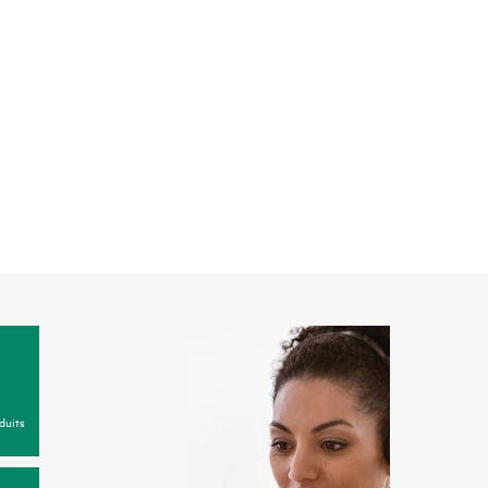
duits