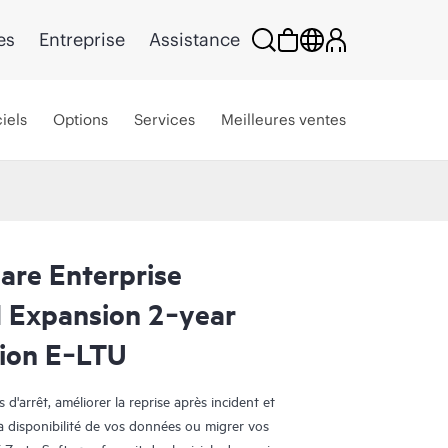
es
Entreprise
Assistance
iels
Options
Services
Meilleures ventes
are Enterprise
M Expansion 2‑year
tion E‑LTU
d'arrêt, améliorer la reprise après incident et
a disponibilité de vos données ou migrer vos