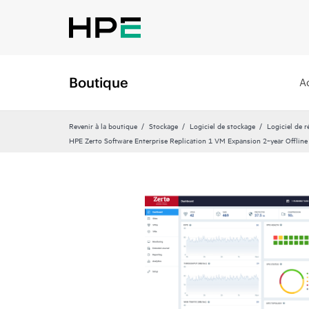
Boutique
A
Revenir à la boutique
Stockage
Logiciel de stockage
Logiciel de 
HPE Zerto Software Enterprise Replication 1 VM Expansion 2‑year Offlin