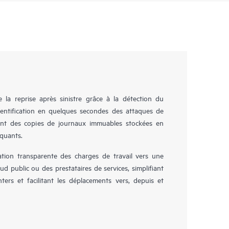
la reprise après sinistre grâce à la détection du
identification en quelques secondes des attaques de
ent des copies de journaux immuables stockées en
aquants.
ion transparente des charges de travail vers une
ud public ou des prestataires de services, simplifiant
ers et facilitant les déplacements vers, depuis et