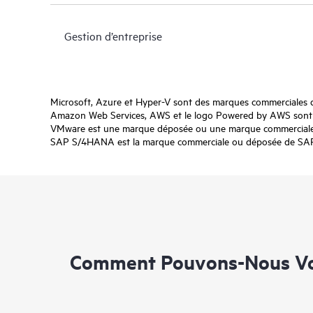
Gestion d’entreprise
Microsoft, Azure et Hyper-V sont des marques commerciales 
Amazon Web Services, AWS et le logo Powered by AWS sont de
VMware est une marque déposée ou une marque commerciale d
SAP S/4HANA est la marque commerciale ou déposée de SAP SE
Comment Pouvons-Nous Vo