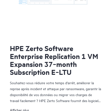
HPE Zerto Software
Enterprise Replication 1 VM
Expansion 37‑month
Subscription E‑LTU
Souhaitez-vous réduire votre temps d'arrêt, améliorer la
reprise après incident et attaque par ransomware, garantir la
disponibilité de vos données ou migrer vos charges de
travail facilement ? HPE Zerto Software fournit des logiciels
de reprise après sinistre, de cyber-résilience et de mobilité
Afficher plus