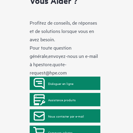
Vous Aider ?
Profitez de conseils, de réponses
et de solutions lorsque vous en
avez besoin.
Pour toute question
générale,envoyez-nous un e-mail
à
hpestore.quote-
request@hpe.com
Dialoguer en ligne
Assistance produits
Nous contacter par e-mail
Comment acheter