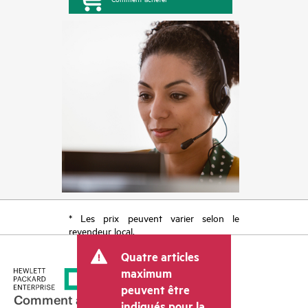
* Les prix peuvent varier selon le
revendeur local.
Quatre articles
maximum
peuvent être
Comment acheter
indiqués pour la