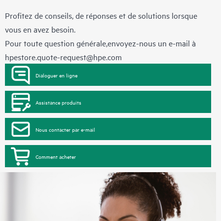
Profitez de conseils, de réponses et de solutions lorsque
vous en avez besoin.
Pour toute question générale,envoyez-nous un e-mail à
hpestore.quote-request@hpe.com
Dialoguer en ligne
Assistance produits
Nous contacter par e-mail
Comment acheter