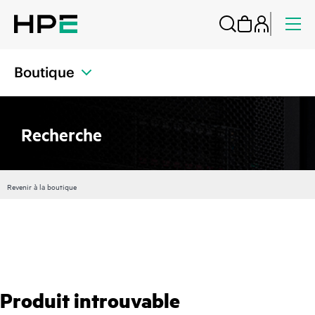
Boutique
Recherche
Revenir à la boutique
Produit introuvable