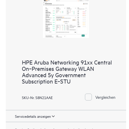
HPE Aruba Networking 91xx Central
On‑Premises Gateway WLAN
Advanced 5y Government
Subscription E‑STU
Vergleichen
SKU-Nr. S8N21AAE
Servicedetails anzeigen