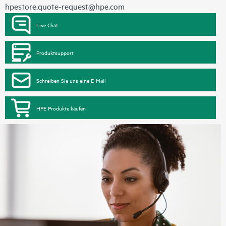
hpestore.quote-request@hpe.com
Live Chat
Produktsupport
Schreiben Sie uns eine E-Mail
HPE Produkte kaufen