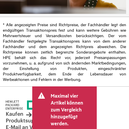
* Alle angezeigten Preise sind Richtpreise, der Fachhändler legt den
endgültigen Transaktionspreis fest und kann weitere Gebühren wie
Mehrwertsteuer und Versandkosten berücksichtigen. Der vom
Fachhändler festgelegte Transaktionspreis kann von dem anderer
Fachhändler und dem angezeigten Richtpreis abweichen. Die
Richtpreise können zeitlich begrenzte Sonderangebote enthalten.
HPE behält sich das Recht vor, jederzeit Preisanpassungen
vorzunehmen, u. a. aufgrund von sich ändernden Marktbedingungen,
der Einstellung von Produkten, eingeschränkter
Produktverfügbarkeit, dem Ende der Lebensdauer von
Werbeaktionen und Fehlern in der Werbung.
Maximal vier
Artikel können
zum Vergleich
Kaufen
hinzugefügt
Produktsupport
werden.
E-Mail an Vertrieb