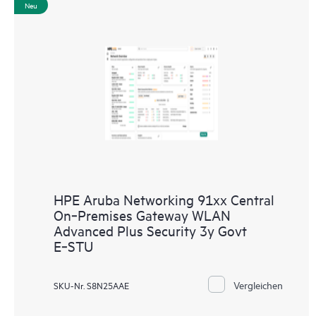
Neu
HPE Aruba Networking 91xx Central
On‑Premises Gateway WLAN
Advanced Plus Security 3y Govt
E‑STU
Vergleichen
SKU-Nr. S8N25AAE