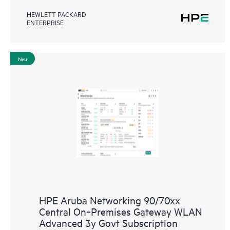
HEWLETT PACKARD
ENTERPRISE
Neu
HPE Aruba Networking 90/70xx
Central On‑Premises Gateway WLAN
Advanced 3y Govt Subscription