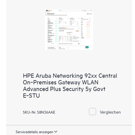
HPE Aruba Networking 92xx Central
On‑Premises Gateway WLAN
Advanced Plus Security 5y Govt
E‑STU
Vergleichen
SKU-Nr. S8N36AAE
Servicedetails anzeigen