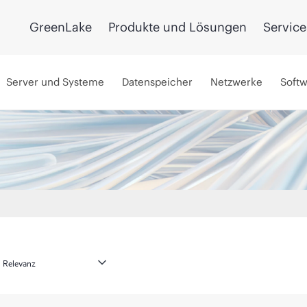
GreenLake
Produkte und Lösungen
Service
Server und Systeme
Datenspeicher
Netzwerke
Soft