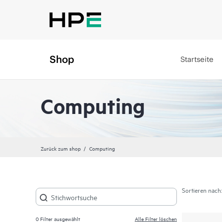
Shop
Startseite
Computing
Zurück zum shop
Computing
Sortieren nach:
0
Filter ausgewählt
Alle Filter löschen