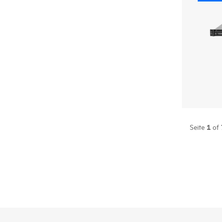
1
Seite
of