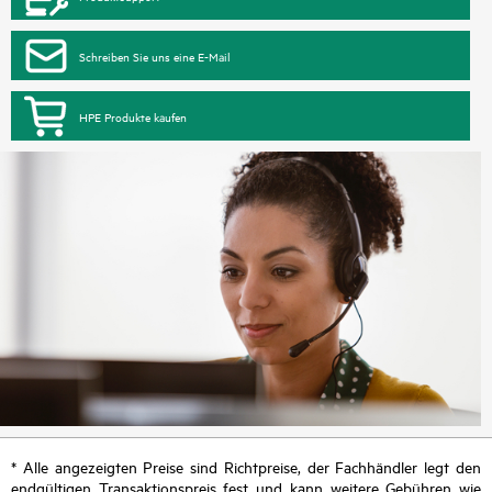
Schreiben Sie uns eine E-Mail
HPE Produkte kaufen
* Alle angezeigten Preise sind Richtpreise, der Fachhändler legt den
endgültigen Transaktionspreis fest und kann weitere Gebühren wie