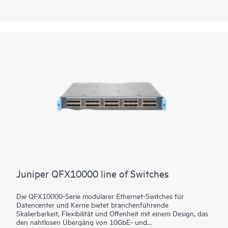
ausgeklügelten Datenverkehrsabwicklung abhängig sind und
In-Band-Telemetrie und dynamische Datenverkehrssteuerung
bieten. Dank der Vielseitigkeit der Bereitstellung – von der
Bereitstellung maßgeschneiderter Services in Provider-
Netzwerken über KI-Anwendungen bis hin zur
wissenschaftlichen Forschung – bietet die Plattform
zukunftssichere Flexibilität für Ihre Investitionen in
Datencenter-Netzwerke.
Juniper QFX10000 line of Switches
Die QFX10000-Serie modularer Ethernet-Switches für
Datencenter und Kerne bietet branchenführende
Skalierbarkeit, Flexibilität und Offenheit mit einem Design, das
den nahtlosen Übergang von 10GbE- und