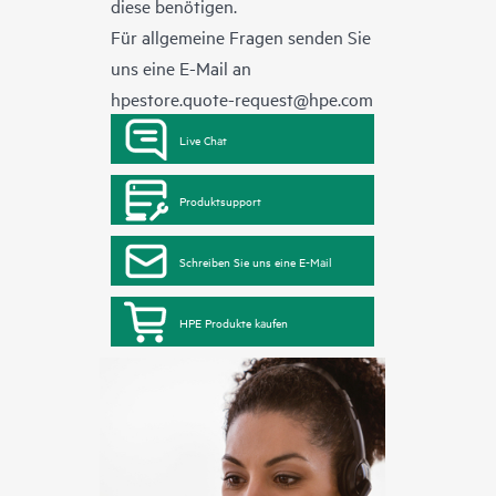
diese benötigen.
Für allgemeine Fragen senden Sie
uns eine E-Mail an
hpestore.quote-request@hpe.com
Live Chat
Produktsupport
Schreiben Sie uns eine E-Mail
HPE Produkte kaufen