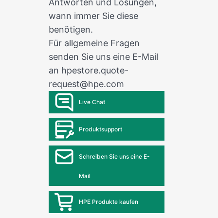
Antworten und Lösungen,
wann immer Sie diese
benötigen.
Für allgemeine Fragen
senden Sie uns eine E-Mail
an
hpestore.quote-
request@hpe.com
Live Chat
Produktsupport
Schreiben Sie uns eine E-
Mail
HPE Produkte kaufen