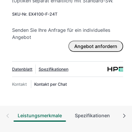
(Optiken separat erhältlich) mit Standard-SW.
SKU-Nr.
EX4100-F-24T
Senden Sie Ihre Anfrage für ein individuelles
Angebot
Angebot anfordern
Datenblatt
Spezifikationen
Kontakt
Kontakt per Chat
Leistungsmerkmale
Spezifikationen