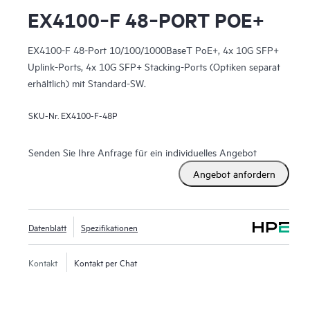
EX4100‑F 48‑PORT POE+
EX4100-F 48-Port 10/100/1000BaseT PoE+, 4x 10G SFP+
Uplink-Ports, 4x 10G SFP+ Stacking-Ports (Optiken separat
erhältlich) mit Standard-SW.
SKU-Nr.
EX4100-F-48P
Senden Sie Ihre Anfrage für ein individuelles Angebot
Angebot anfordern
Datenblatt
Spezifikationen
Kontakt
Kontakt per Chat