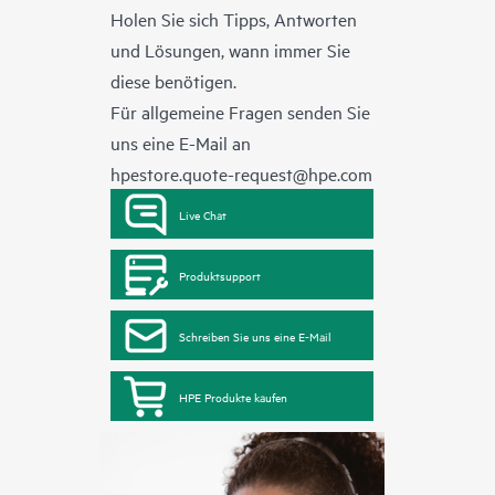
Holen Sie sich Tipps, Antworten
und Lösungen, wann immer Sie
diese benötigen.
Für allgemeine Fragen senden Sie
uns eine E-Mail an
hpestore.quote-request@hpe.com
Live Chat
Produktsupport
Schreiben Sie uns eine E-Mail
HPE Produkte kaufen