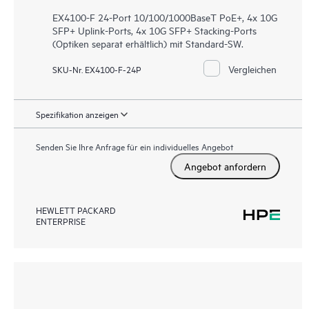
EX4100-F 24-Port 10/100/1000BaseT PoE+, 4x 10G
SFP+ Uplink-Ports, 4x 10G SFP+ Stacking-Ports
(Optiken separat erhältlich) mit Standard-SW.
Vergleichen
SKU-Nr. EX4100-F-24P
Spezifikation anzeigen
Senden Sie Ihre Anfrage für ein individuelles Angebot
Angebot anfordern
HEWLETT PACKARD
ENTERPRISE