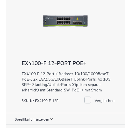
EX4100‑F 12‑PORT POE+
EX4100-F 12-Port lüfterloser 10/100/1000BaseT
PoE+, 2x 1G/2,5G/10GBaseT Uplink-Ports, 4x 10G
SFP+ Stacking/Uplink-Ports (Optiken separat
erhältlich) mit Standard-SW. PoE++ mit Strom.
Vergleichen
SKU-Nr. EX4100-F-12P
Spezifikation anzeigen