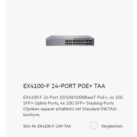
EX4100‑F 24‑PORT POE+ TAA
EX4100-F 24-Port 10/100/1000BaseT PoE+, 4x 10G
SFP+ Uplink-Ports, 4x 10G SFP+ Stacking-Ports
(Optiken separat erhältlich) mit Standard-SW.TAA-
konform.
Vergleichen
SKU-Nr. EX4100-F-24P-TAA