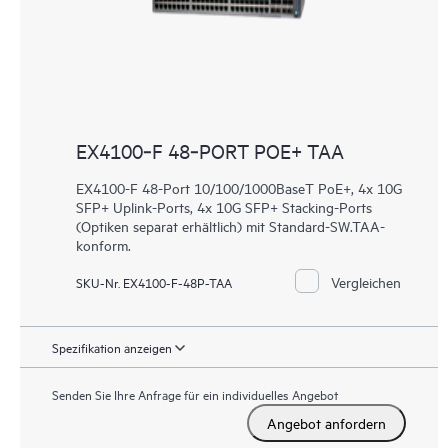
EX4100‑F 48‑PORT POE+ TAA
EX4100-F 48-Port 10/100/1000BaseT PoE+, 4x 10G
SFP+ Uplink-Ports, 4x 10G SFP+ Stacking-Ports
(Optiken separat erhältlich) mit Standard-SW.TAA-
konform.
Vergleichen
SKU-Nr. EX4100-F-48P-TAA
Spezifikation anzeigen
Senden Sie Ihre Anfrage für ein individuelles Angebot
Angebot anfordern