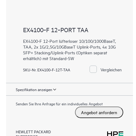
EX4100‑F 12‑PORT TAA
EX4100-F 12-Port lüfterloser 10/100/1000BaseT,
TAA, 2x 1G/2,5G/10GBaseT Uplink-Ports, 4x 10G
SFP+ Stacking/Uplink-Ports (Optiken separat
erhältlich) mit Standard-SW
Vergleichen
SKU-Nr. EX4100-F-12T-TAA
Spezifikation anzeigen
Senden Sie Ihre Anfrage für ein individuelles Angebot
Angebot anfordern
HEWLETT PACKARD