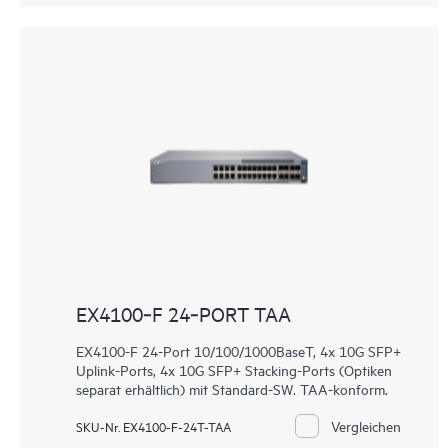
EX4100‑F 24‑PORT TAA
EX4100-F 24-Port 10/100/1000BaseT, 4x 10G SFP+
Uplink-Ports, 4x 10G SFP+ Stacking-Ports (Optiken
separat erhältlich) mit Standard-SW. TAA-konform.
Vergleichen
SKU-Nr. EX4100-F-24T-TAA