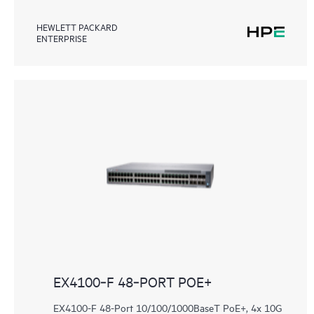
HEWLETT PACKARD
ENTERPRISE
EX4100‑F 48‑PORT POE+
EX4100-F 48-Port 10/100/1000BaseT PoE+, 4x 10G