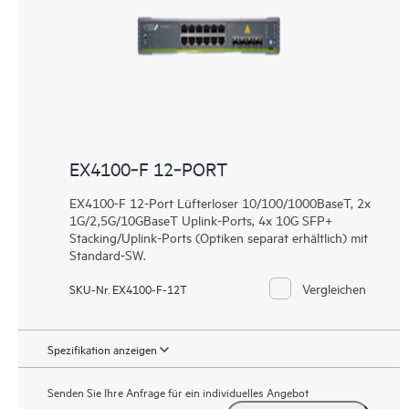
EX4100‑F 12‑PORT
EX4100-F 12-Port Lüfterloser 10/100/1000BaseT, 2x
1G/2,5G/10GBaseT Uplink-Ports, 4x 10G SFP+
Stacking/Uplink-Ports (Optiken separat erhältlich) mit
Standard-SW.
Vergleichen
SKU-Nr. EX4100-F-12T
Spezifikation anzeigen
Senden Sie Ihre Anfrage für ein individuelles Angebot