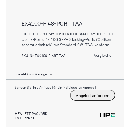
EX4100‑F 48‑PORT TAA
EX4100-F 48-Port 10/100/1000BaseT, 4x 10G SFP+
Uplink-Ports, 4x 10G SFP+ Stacking-Ports (Optiken
separat erhältlich) mit Standard-SW. TAA-konform.
Vergleichen
SKU-Nr. EX4100-F-48T-TAA
Spezifikation anzeigen
Senden Sie Ihre Anfrage für ein individuelles Angebot
Angebot anfordern
HEWLETT PACKARD
ENTERPRISE