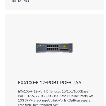
ENTERPRISE
EX4100‑F 12‑PORT POE+ TAA
EX4100-F 12-Port lüfterloses 10/100/1000BaseT
PoE+, TAA, 2x 1G/2,5G/10GBaseT Uplink-Ports, 4x
10G SFP+ Stacking-/Uplink-Ports (Optiken separat
erhältlich) mit Standard-SW